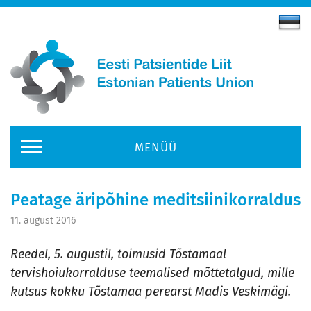
MENÜÜ
Peatage äripõhine meditsiinikorraldus
11. august 2016
Reedel, 5. augustil, toimusid Tõstamaal
tervishoiukorralduse teemalised mõttetalgud, mille
kutsus kokku Tõstamaa perearst Madis Veskimägi.