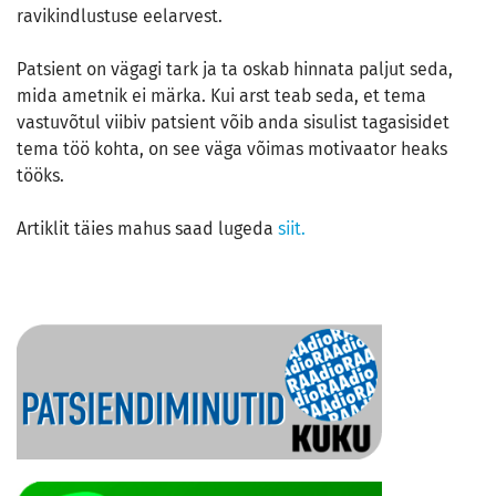
ravikindlustuse eelarvest.
Patsient on vägagi tark ja ta oskab hinnata paljut seda,
mida ametnik ei märka. Kui arst teab seda, et tema
vastuvõtul viibiv patsient võib anda sisulist tagasisidet
tema töö kohta, on see väga võimas motivaator heaks
tööks.
Artiklit täies mahus saad lugeda
siit.