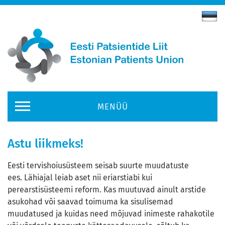
MENÜÜ
Astu liikmeks!
Eesti tervishoiusüsteem seisab suurte muudatuste
ees. Lähiajal leiab aset nii eriarstiabi kui
perearstisüsteemi reform. Kas muutuvad ainult arstide
asukohad või saavad toimuma ka sisulisemad
muudatused ja kuidas need mõjuvad inimeste rahakotile