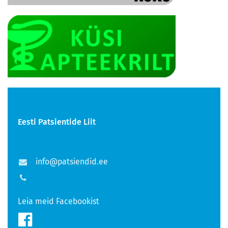
Eesti Patsientide Liit
info@patsiendid.ee
Leia meid Facebookist