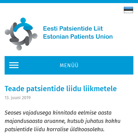
MENÜÜ
Teade patsientide liidu liikmetele
13. juuni 2019
Seoses vajadusega kinnitada eelmise aasta
majandusaasta aruanne, kutsub juhatus kokku
patsientide liidu korralise üldkoosoleku.