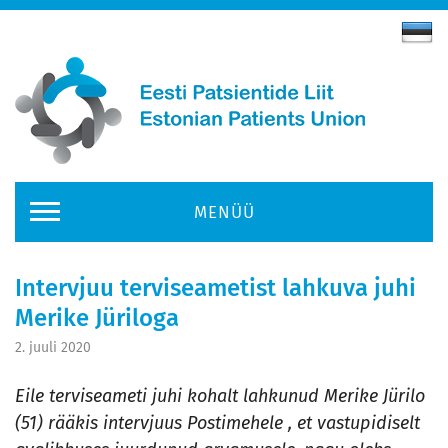
MENÜÜ
Intervjuu terviseametist lahkuva juhi
Merike Jüriloga
2. juuli 2020
Eile terviseameti juhi kohalt lahkunud Merike Jürilo
(51) rääkis intervjuus Postimehele , et vastupidiselt