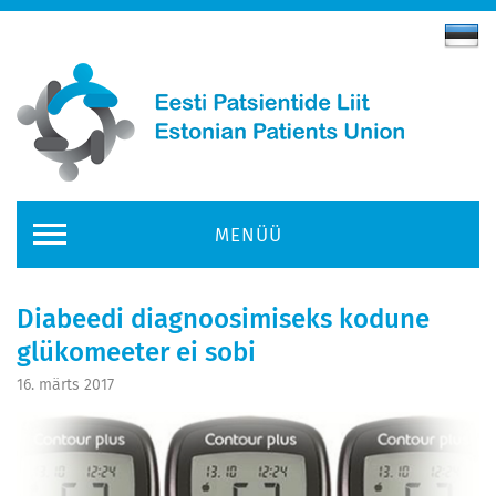
MENÜÜ
Diabeedi diagnoosimiseks kodune
glükomeeter ei sobi
16. märts 2017