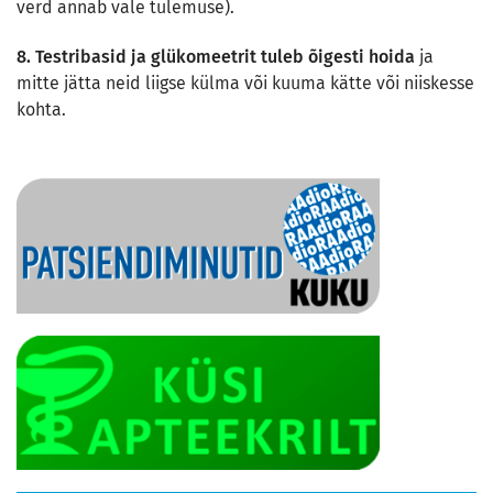
verd annab vale tulemuse).
8.
Testribasid ja glükomeetrit tuleb õigesti hoida
ja
mitte jätta neid liigse külma või kuuma kätte või niiskesse
kohta.