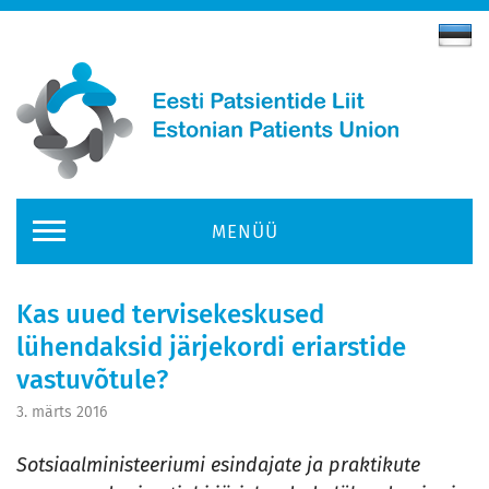
MENÜÜ
Kas uued tervisekeskused
lühendaksid järjekordi eriarstide
vastuvõtule?
3. märts 2016
Sotsiaalministeeriumi esindajate ja praktikute